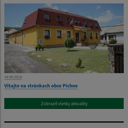
18.09.2014
Vitajte na stránkach obce Pichne
Zobraziť všetky aktuality