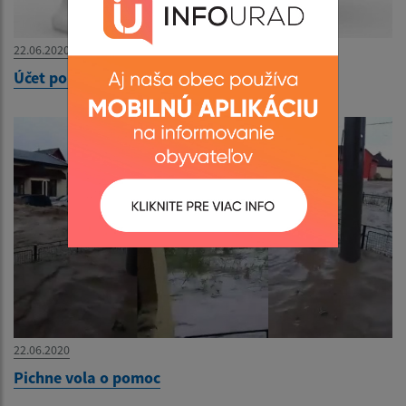
22.06.2020
Účet pomoci pre obec Pichne
22.06.2020
Pichne vola o pomoc