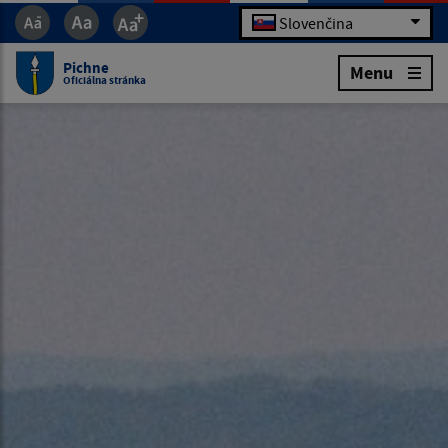
Slovenčina
Pichne
Menu
Oficiálna stránka