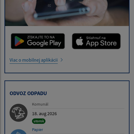
Viac o mobilnej aplikácii
ODVOZ ODPADU
Komunál
18. aug 2026
utorok
Papier