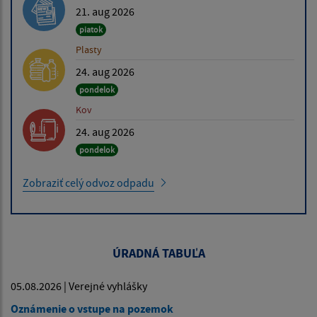
21. aug 2026
piatok
Plasty
24. aug 2026
pondelok
Kov
24. aug 2026
pondelok
Zobraziť celý odvoz odpadu
ÚRADNÁ TABUĽA
05.08.2026 | Verejné vyhlášky
Oznámenie o vstupe na pozemok