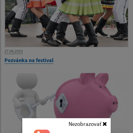
27.06.2023
Pozvánka na festival
Nezobrazovať