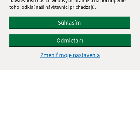
návštevnosti našich webových stránok a na pochopenie
toho, odkiaľ naši návštevníci prichádzajú.
Súhlasím
ODKAZY
Odmietam
Zmeniť moje nastavenia