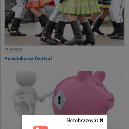
27.06.2023
Pozvánka na festival
Nezobrazovať