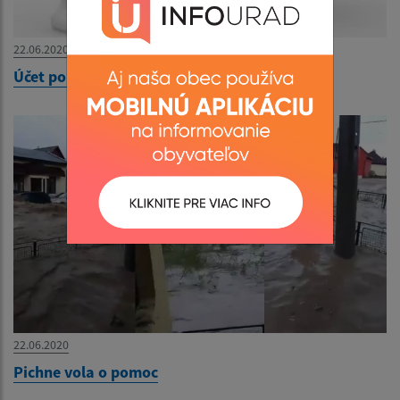
22.06.2020
Účet pomoci pre obec Pichne
22.06.2020
Pichne vola o pomoc