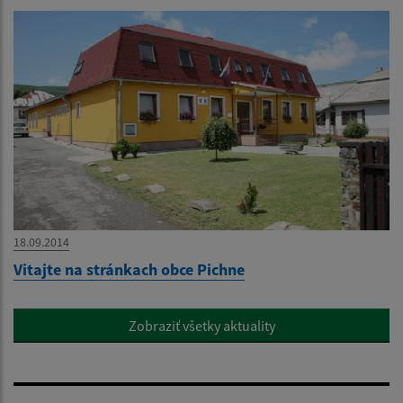
18.09.2014
Vitajte na stránkach obce Pichne
Zobraziť všetky aktuality