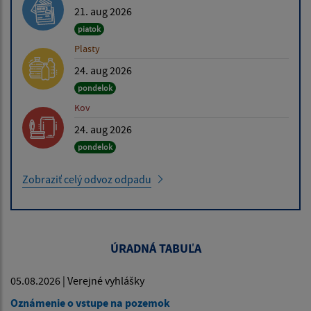
21. aug 2026
piatok
Plasty
24. aug 2026
pondelok
Kov
24. aug 2026
pondelok
Zobraziť celý odvoz odpadu
ÚRADNÁ TABUĽA
05.08.2026 | Verejné vyhlášky
Oznámenie o vstupe na pozemok