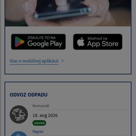
Viac o mobilnej aplikácii
ODVOZ ODPADU
Komunál
18. aug 2026
utorok
Papier