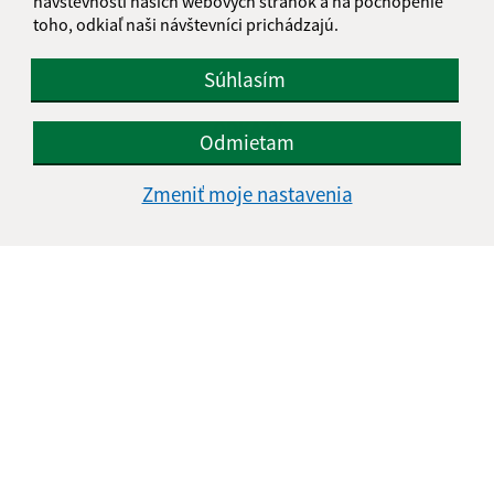
návštevnosti našich webových stránok a na pochopenie
toho, odkiaľ naši návštevníci prichádzajú.
Súhlasím
ODKAZY
Odmietam
Zmeniť moje nastavenia