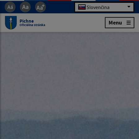
Slovenčina
Pichne
Menu
Oficiálna stránka