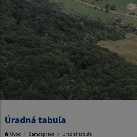
Úradná tabuľa
Úvod
Samospráva
Úradná tabuľa