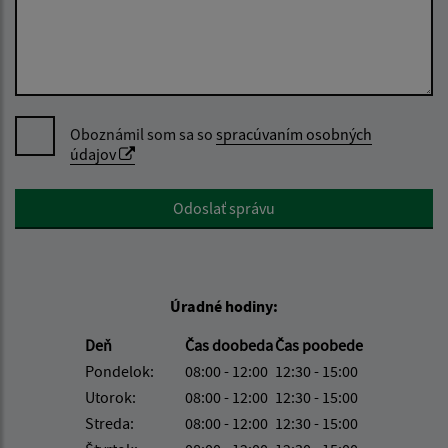
Oboznámil som sa so
spracúvaním osobných
údajov
Google reCaptcha Response
Odoslať správu
Úradné hodiny:
Deň
Čas doobeda
Čas poobede
Pondelok:
08:00 - 12:00
12:30 - 15:00
Utorok:
08:00 - 12:00
12:30 - 15:00
Streda:
08:00 - 12:00
12:30 - 15:00