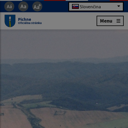
Slovenčina
Pichne
Menu
Oficiálna stránka