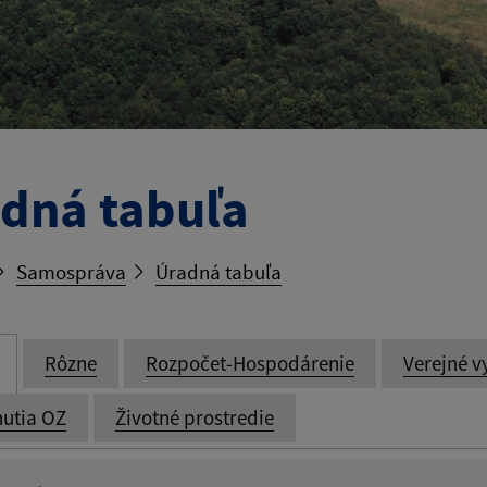
dná tabuľa
Samospráva
Úradná tabuľa
Rôzne
Rozpočet-Hospodárenie
Verejné v
utia OZ
Životné prostredie