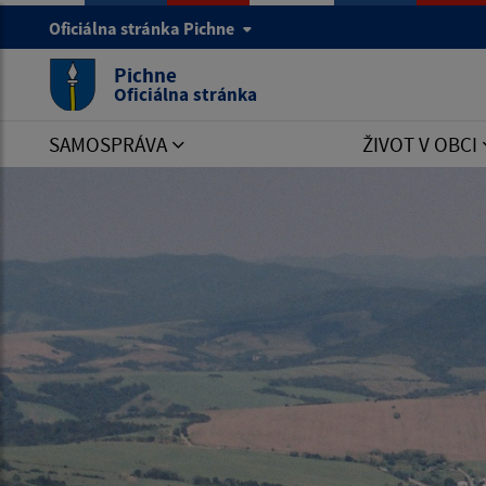
Oficiálna stránka Pichne
Pichne
Oficiálna stránka
SAMOSPRÁVA
ŽIVOT V OBCI