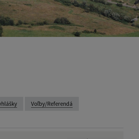
yhlášky
Voľby/Referendá