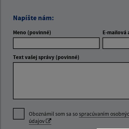
Napíšte nám:
Meno (povinné)
E-mailová 
Text vašej správy (povinné)
Oboznámil som sa so
spracúvaním osobný
údajov