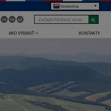
Slovenčina
Zadajte hľadaný výraz
AKO VYBAVIŤ
KONTAKTY