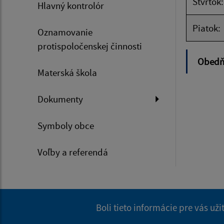
Štvrtok:
Hlavný kontrolór
Piatok:
Oznamovanie
protispoločenskej činnosti
Obedňa
Materská škola
Dokumenty
Symboly obce
Voľby a referendá
Boli tieto informácie pre vás už