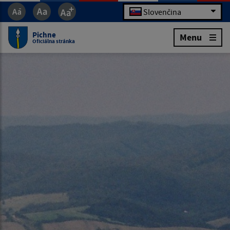
Slovenčina
Pichne
Menu
Oficiálna stránka