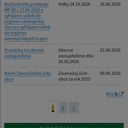
Rozhodnutie predsedu
Voľby 24.10.2026
26.06.2026
NR SR z 23.06.2026 o
vyhlásení volieb do
orgánov samosprávy
obcí a o vyhlásení volieb
do orgánov
samosprávnych krajov
Pozvánka na obecné
Obecné
23.06.2026
zastupiteľstvo
zastupiteľstvo dňa
26.05.2026
Návrh Záverečného účtu
Záverečný účet
09.06.2026
obce
obce za rok 2025
RSS
1
2