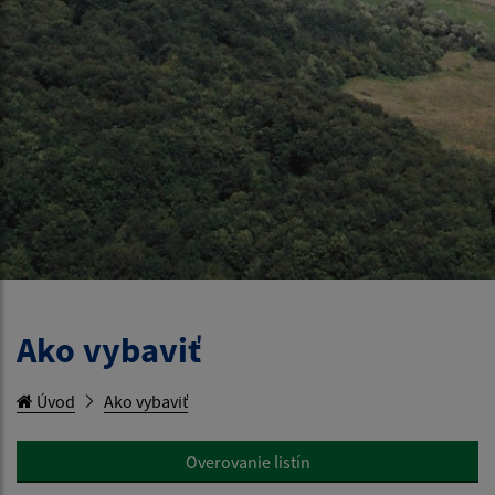
Ako vybaviť
Úvod
Ako vybaviť
Overovanie listín