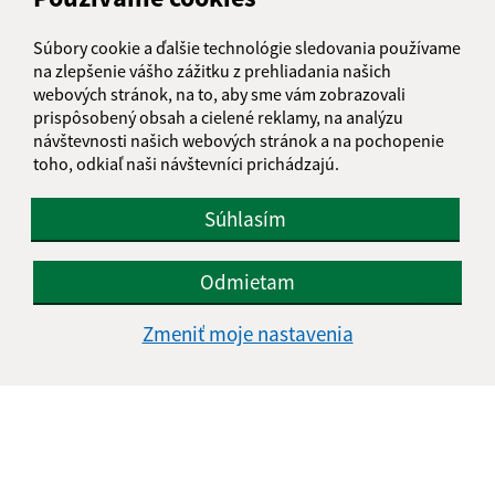
Súbory cookie a ďalšie technológie sledovania používame
na zlepšenie vášho zážitku z prehliadania našich
webových stránok, na to, aby sme vám zobrazovali
prispôsobený obsah a cielené reklamy, na analýzu
návštevnosti našich webových stránok a na pochopenie
toho, odkiaľ naši návštevníci prichádzajú.
Súhlasím
Odmietam
Zmeniť moje nastavenia
Informácie o stránke:
Vyhlásenie o prístupnosti
Autorské práva