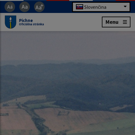
Slovenčina
Pichne
Menu
Oficiálna stránka