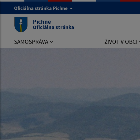
Oficiálna stránka Pichne
Pichne
Oficiálna stránka
SAMOSPRÁVA
ŽIVOT V OBCI