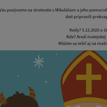
Vás pozývame na stretnutie s Mikulášom a jeho pomocníkm
deti pripravili prekv
Kedy? 5.12.2025 o 1
Kde? Areál matejskej
Môžete sa tešiť aj na maš