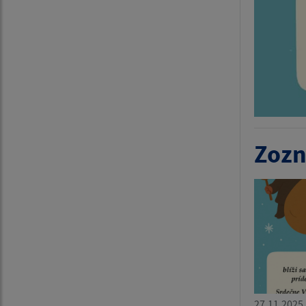
Zozn
27.11.2025