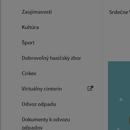
Zaujímavosti
Srdečne 
Kultúra
Šport
Dobrovoľný hasičský zbor
Cirkev
Virtuálny cintorín
Odvoz odpadu
Dokumenty k odvozu
odpadov