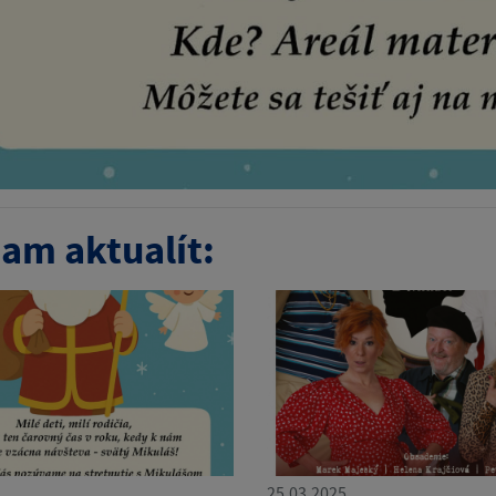
am aktualít:
25.03.2025