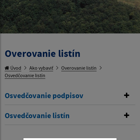
Overovanie listín
Úvod
Ako vybaviť
Overovanie listín
Osvedčovanie listín
Osvedčovanie podpisov
Osvedčovanie listín