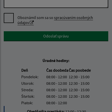
Oboznámil som sa so
spracúvaním osobných
údajov
Google reCaptcha Response
Odoslať správu
Úradné hodiny:
Deň
Čas doobeda
Čas poobede
Pondelok:
08:00 - 12:00
12:30 - 15:00
Utorok:
08:00 - 12:00
12:30 - 15:00
Streda:
08:00 - 12:00
12:30 - 15:00
Štvrtok:
08:00 - 12:00
12:30 - 15:00
Piatok:
08:00 - 12:00
Obedňajšia prestávka:
12:00 - 12:30