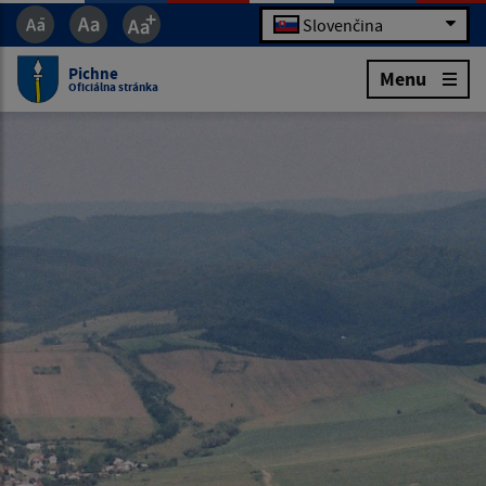
Slovenčina
Pichne
Menu
Oficiálna stránka