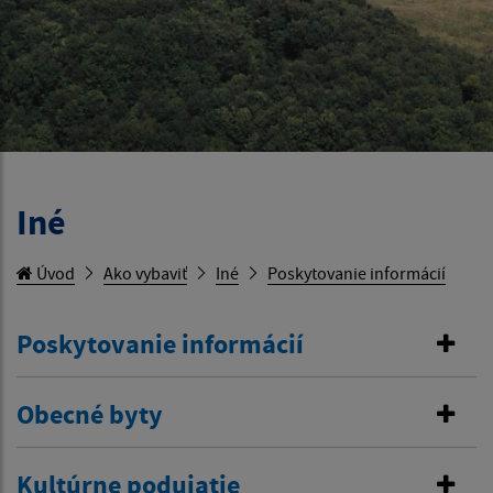
Iné
Úvod
Ako vybaviť
Iné
Poskytovanie informácií
Poskytovanie informácií
Obecné byty
Kultúrne podujatie