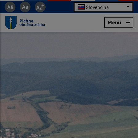
Slovenčina
Pichne
Menu
Oficiálna stránka