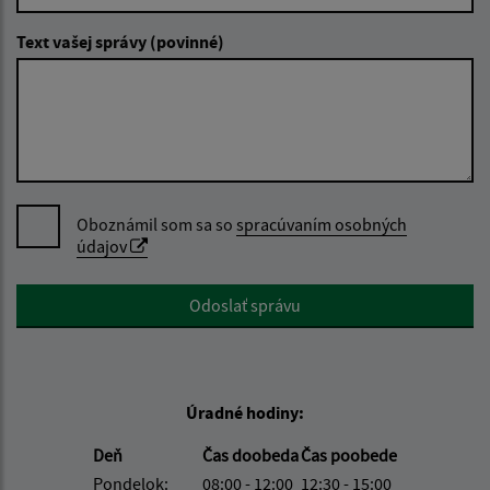
Text vašej správy (povinné)
Oboznámil som sa so
spracúvaním osobných
údajov
Google reCaptcha Response
Odoslať správu
Úradné hodiny:
Deň
Čas doobeda
Čas poobede
Pondelok:
08:00 - 12:00
12:30 - 15:00