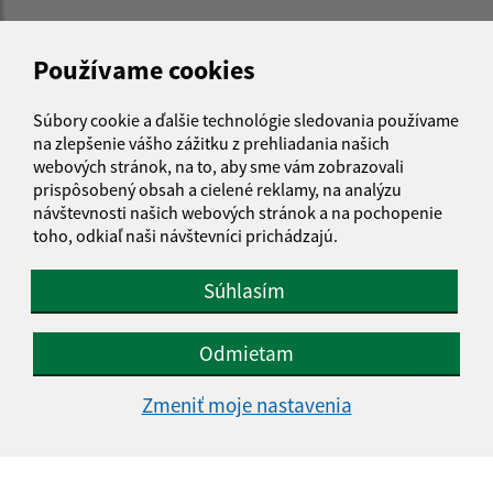
Používame cookies
Súbory cookie a ďalšie technológie sledovania používame
na zlepšenie vášho zážitku z prehliadania našich
webových stránok, na to, aby sme vám zobrazovali
prispôsobený obsah a cielené reklamy, na analýzu
návštevnosti našich webových stránok a na pochopenie
toho, odkiaľ naši návštevníci prichádzajú.
Súhlasím
Odmietam
Informácie o stránke:
Vyhlásenie o prístupnosti
Zmeniť moje nastavenia
Autorské práva
Ochrana osobných údajov
Navigácia: