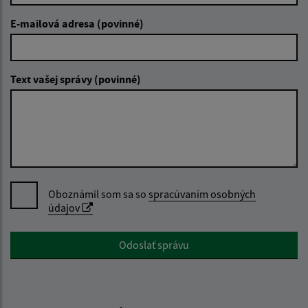
E-mailová adresa (povinné)
Text vašej správy (povinné)
Oboznámil som sa so
spracúvaním osobných
údajov
Google reCaptcha Response
Odoslať správu