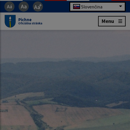
Slovenčina
Pichne
Menu
Oficiálna stránka