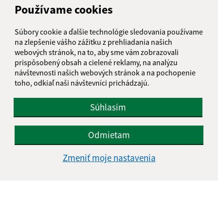
Používame cookies
IČO: 00323411
Súbory cookie a ďalšie technológie sledovania používame
na zlepšenie vášho zážitku z prehliadania našich
webových stránok, na to, aby sme vám zobrazovali
prispôsobený obsah a cielené reklamy, na analýzu
návštevnosti našich webových stránok a na pochopenie
toho, odkiaľ naši návštevníci prichádzajú.
Súhlasím
Odmietam
Zmeniť moje nastavenia
Informácie o stránke:
Vyhlásenie o prístupnosti