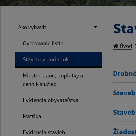
Sta
Ako vybaviť
Overovanie listín
Úvod
Stavebný poriadok
Drobné
Miestne dane, poplatky a
cenník služieb
Staveb
Evidencia obyvateľstva
Staveb
Matrika
Žiados
Evidencia stavieb