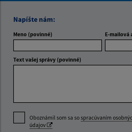
Napíšte nám:
Meno (povinné)
E-mailová 
Text vašej správy (povinné)
Oboznámil som sa so
spracúvaním osobný
údajov