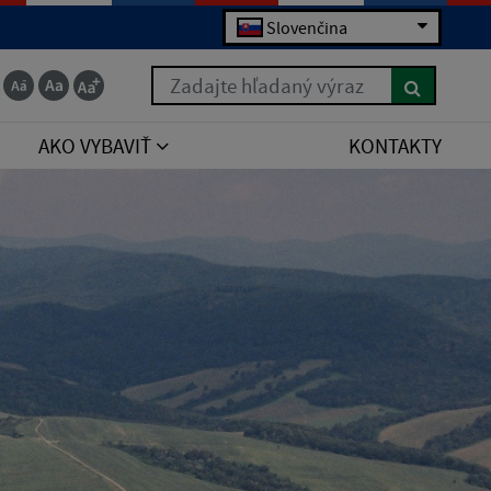
Slovenčina
Zadajte hľadaný výraz
AKO VYBAVIŤ
KONTAKTY