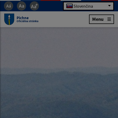
Slovenčina
Pichne
Menu
Oficiálna stránka