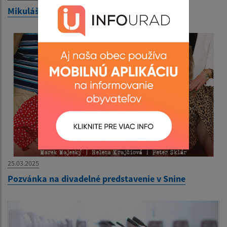
Mikuláš
25.03.2025
Pozvánka na divadelné predstavenie v Snine