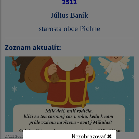
2512
Július Baník
starosta obce Pichne
Zoznam aktualít:
Nezobrazovať
27.11.2025