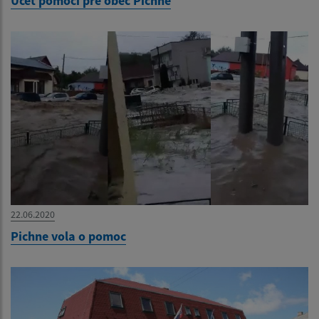
Účet pomoci pre obec Pichne
22.06.2020
Pichne vola o pomoc